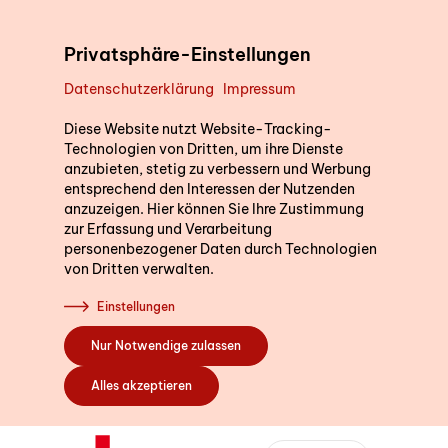
Direkt zum Inhalt
Privatsphäre-Einstellungen
Datenschutzerklärung
Impressum
Unterstützung im Alltag
Diese Website nutzt Website-Tracking-
Technologien von Dritten, um ihre Dienste
anzubieten, stetig zu verbessern und Werbung
entsprechend den Interessen der Nutzenden
Kurse
anzuzeigen. Hier können Sie Ihre Zustimmung
zur Erfassung und Verarbeitung
personenbezogener Daten durch Technologien
von Dritten verwalten.
Sich engagieren
Einstellungen
Nur Notwendige zulassen
Über uns
Alles akzeptieren