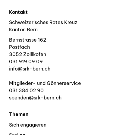
Kontakt
Schweizerisches Rotes Kreuz
Kanton Bern
Bernstrasse 162
Postfach
3052 Zollikofen
031 919 09 09
info@srk-bern.ch
Mitglieder- und Gönnerservice
031 384 02 90
spenden@srk-bern.ch
Themen
Sich engagieren