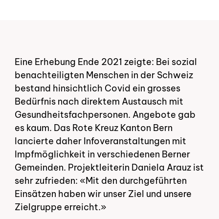
Eine Erhebung Ende 2021 zeigte: Bei sozial
Zur Übersicht
benachteiligten Menschen in der Schweiz
Zur Übersicht
bestand hinsichtlich Covid ein grosses
Bedürfnis nach direktem Austausch mit
Gesundheitsfachpersonen. Angebote gab
es kaum. Das Rote Kreuz Kanton Bern
lancierte daher Infoveranstaltungen mit
Impfmöglichkeit in verschiedenen Berner
Gemeinden. Projektleiterin Daniela Arauz ist
sehr zufrieden: «Mit den durchgeführten
Einsätzen haben wir unser Ziel und unsere
Zielgruppe erreicht.»