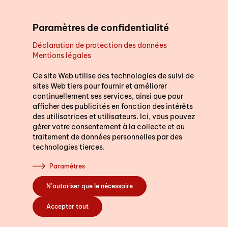
Aller au contenu principal
Paramètres de confidentialité
Déclaration de protection des données
Mentions légales
Soutien au quotidien
Ce site Web utilise des technologies de suivi de
sites Web tiers pour fournir et améliorer
continuellement ses services, ainsi que pour
Cours
afficher des publicités en fonction des intérêts
des utilisatrices et utilisateurs. Ici, vous pouvez
gérer votre consentement à la collecte et au
traitement de données personnelles par des
technologies tierces.
S’engager
Paramètres
N’autoriser que le nécessaire
A propos de nous
Accepter tout