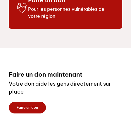
Faire un don
Pour les personnes vulnérables de
votre région
Footer
Faire un don maintenant
Votre don aide les gens directement sur
place
Faire un don