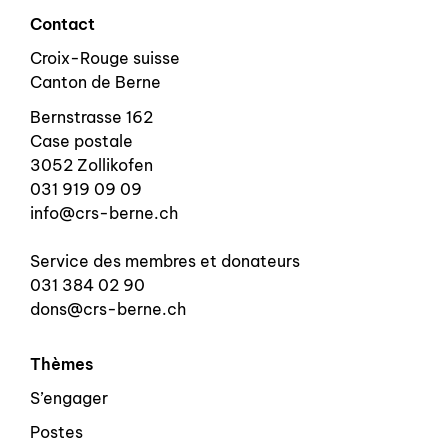
Contact
Croix-Rouge suisse
Canton de Berne
Bernstrasse 162
Case postale
3052 Zollikofen
031 919 09 09
info@crs-berne.ch
Service des membres et donateurs
031 384 02 90
dons@crs-berne.ch
Thèmes
S’engager
Postes