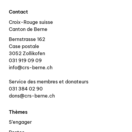
Contact
Croix-Rouge suisse
Canton de Berne
Bernstrasse 162
Case postale
3052 Zollikofen
031 919 09 09
info@crs-berne.ch
Service des membres et donateurs
031 384 02 90
dons@crs-berne.ch
Thèmes
S’engager