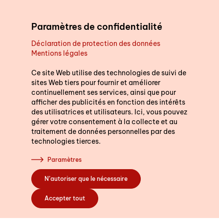
Aller au contenu principal
Paramètres de confidentialité
Déclaration de protection des données
Mentions légales
Soutien au quotidien
Ce site Web utilise des technologies de suivi de
sites Web tiers pour fournir et améliorer
continuellement ses services, ainsi que pour
Cours
afficher des publicités en fonction des intérêts
des utilisatrices et utilisateurs. Ici, vous pouvez
gérer votre consentement à la collecte et au
traitement de données personnelles par des
technologies tierces.
S’engager
Paramètres
N’autoriser que le nécessaire
A propos de nous
Accepter tout