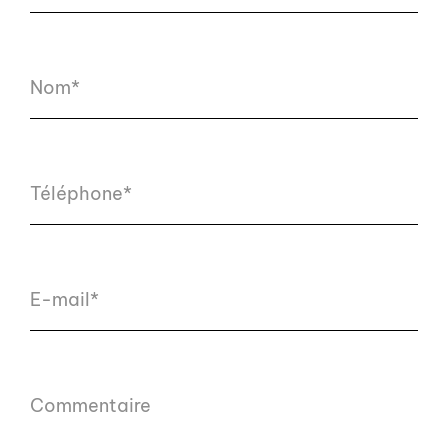
Nom*
Téléphone*
E-mail*
Commentaire