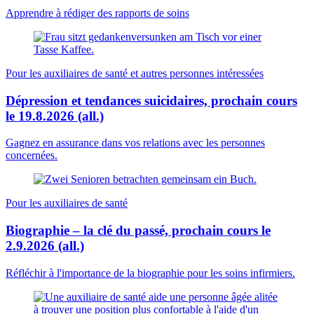
Apprendre à rédiger des rapports de soins
Pour les auxiliaires de santé et autres personnes intéressées
Dépression et tendances suicidaires, prochain cours
le 19.8.2026 (all.)
Gagnez en assurance dans vos relations avec les personnes
concernées.
Pour les auxiliaires de santé
Biographie – la clé du passé, prochain cours le
2.9.2026 (all.)
Réfléchir à l'importance de la biographie pour les soins infirmiers.