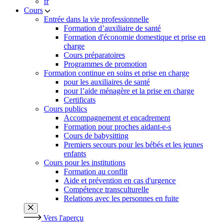
fr
Cours
Entrée dans la vie professionnelle
Formation d’auxiliaire de santé
Formation d'économie domestique et prise en
charge
Cours préparatoires
Programmes de promotion
Formation continue en soins et prise en charge
pour les auxiliaires de santé
pour l’aide ménagère et la prise en charge
Certificats
Cours publics
Accompagnement et encadrement
Formation pour proches aidant-e-s
Cours de babysitting
Premiers secours pour les bébés et les jeunes
enfants
Cours pour les institutions
Formation au conflit
Aide et prévention en cas d'urgence
Compétence transculturelle
Relations avec les personnes en fuite
Vers l'aperçu