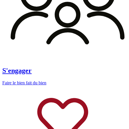
S'engager
Faire le bien fait du bien