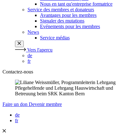
Nous en tant qu'entreprise formatrice
Service des membres et donateurs
Avantages pour les membres
Signaler des mutations
Evénements pour les membres
News
Service médias
Vers l'aperçu
de
fr
Contactez-nous
Faire un don
Devenir membre
de
fr