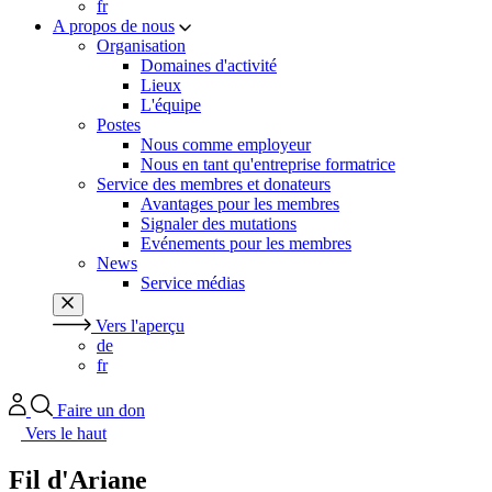
fr
A propos de nous
Organisation
Domaines d'activité
Lieux
L'équipe
Postes
Nous comme employeur
Nous en tant qu'entreprise formatrice
Service des membres et donateurs
Avantages pour les membres
Signaler des mutations
Evénements pour les membres
News
Service médias
Vers l'aperçu
de
fr
Faire un don
Vers le haut
Fil d'Ariane