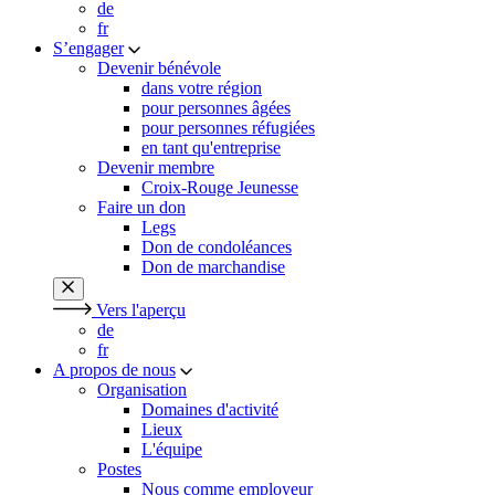
de
fr
S’engager
Devenir bénévole
dans votre région
pour personnes âgées
pour personnes réfugiées
en tant qu'entreprise
Devenir membre
Croix-Rouge Jeunesse
Faire un don
Legs
Don de condoléances
Don de marchandise
Vers l'aperçu
de
fr
A propos de nous
Organisation
Domaines d'activité
Lieux
L'équipe
Postes
Nous comme employeur