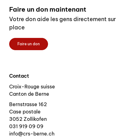
Footer
Faire un don maintenant
Votre don aide les gens directement sur
place
Faire un don
Contact
Croix-Rouge suisse
Canton de Berne
Bernstrasse 162
Case postale
3052 Zollikofen
031 919 09 09
info@crs-berne.ch