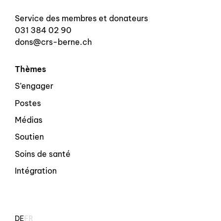
Service des membres et donateurs
031 384 02 90
dons@crs-berne.ch
Thèmes
S’engager
Postes
Médias
Soutien
Soins de santé
Intégration
DE
FR