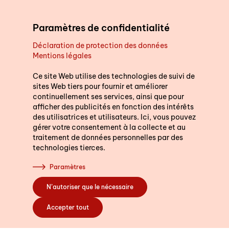
Aller au contenu principal
Paramètres de confidentialité
Déclaration de protection des données
Mentions légales
Soutien au quotidien
Ce site Web utilise des technologies de suivi de
sites Web tiers pour fournir et améliorer
continuellement ses services, ainsi que pour
Cours
afficher des publicités en fonction des intérêts
des utilisatrices et utilisateurs. Ici, vous pouvez
gérer votre consentement à la collecte et au
traitement de données personnelles par des
technologies tierces.
S’engager
Paramètres
N’autoriser que le nécessaire
A propos de nous
Accepter tout