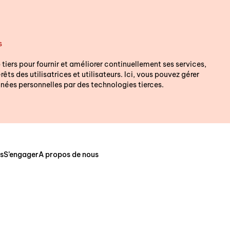
s
 tiers pour fournir et améliorer continuellement ses services,
êts des utilisatrices et utilisateurs. Ici, vous pouvez gérer
nées personnelles par des technologies tierces.
s
S’engager
A propos de nous