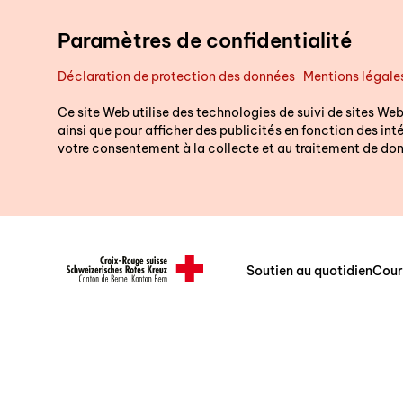
Aller au contenu principal
Paramètres de confidentialité
Déclaration de protection des données
Mentions légale
Ce site Web utilise des technologies de suivi de sites Web
ainsi que pour afficher des publicités en fonction des intér
votre consentement à la collecte et au traitement de don
Soutien au quotidien
Cour
Header/Navigation