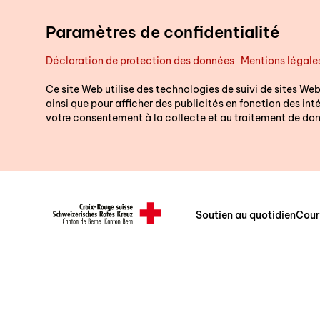
Aller au contenu principal
Paramètres de confidentialité
Déclaration de protection des données
Mentions légale
Ce site Web utilise des technologies de suivi de sites Web
ainsi que pour afficher des publicités en fonction des intér
votre consentement à la collecte et au traitement de don
Soutien au quotidien
Cour
Header/Navigation