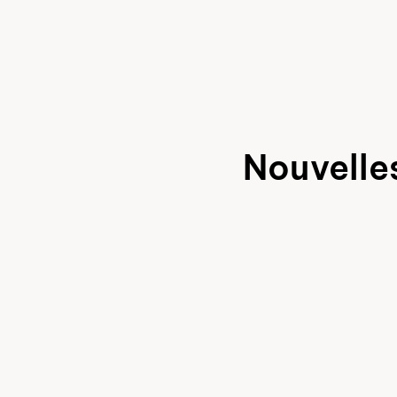
Nouvelle
15
Hom
JUIL