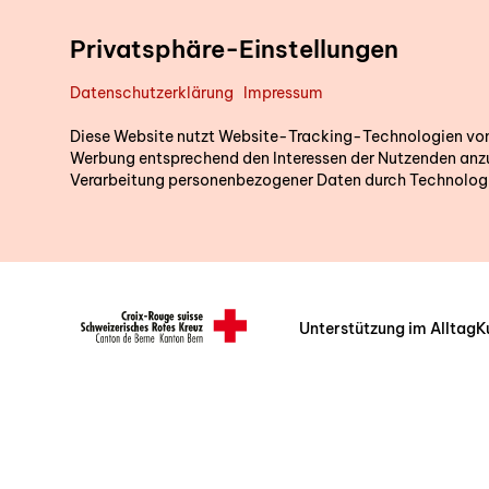
Direkt zum Inhalt
Privatsphäre-Einstellungen
Datenschutzerklärung
Impressum
Diese Website nutzt Website-Tracking-Technologien von D
Werbung entsprechend den Interessen der Nutzenden anzu
Verarbeitung personenbezogener Daten durch Technologi
Unterstützung im Alltag
K
Header/Navigation