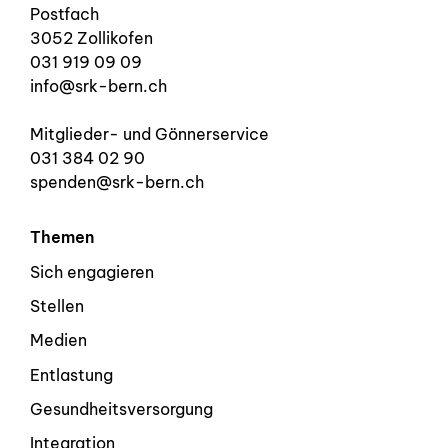
Postfach
3052 Zollikofen
031 919 09 09
info@srk-bern.ch
Mitglieder- und Gönnerservice
031 384 02 90
spenden@srk-bern.ch
Themen
Sich engagieren
Stellen
Medien
Entlastung
Gesundheitsversorgung
Integration