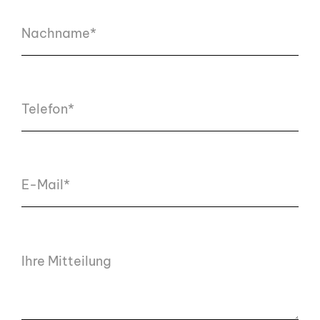
Nachname*
Telefon*
E-Mail*
Ihre Mitteilung