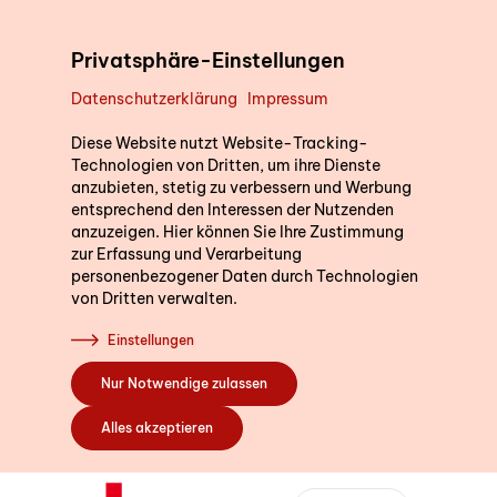
Direkt zum Inhalt
Privatsphäre-Einstellungen
Datenschutzerklärung
Impressum
Unterstützung im Alltag
Diese Website nutzt Website-Tracking-
Technologien von Dritten, um ihre Dienste
anzubieten, stetig zu verbessern und Werbung
entsprechend den Interessen der Nutzenden
Kurse
anzuzeigen. Hier können Sie Ihre Zustimmung
zur Erfassung und Verarbeitung
personenbezogener Daten durch Technologien
von Dritten verwalten.
Sich engagieren
Einstellungen
Nur Notwendige zulassen
Über uns
Alles akzeptieren