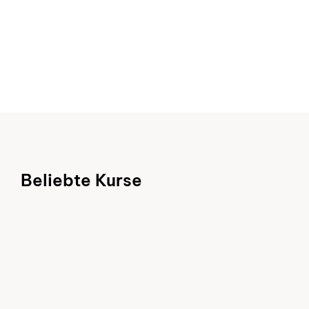
Zur Übersicht
Zur Übersicht
Beliebte Kurse