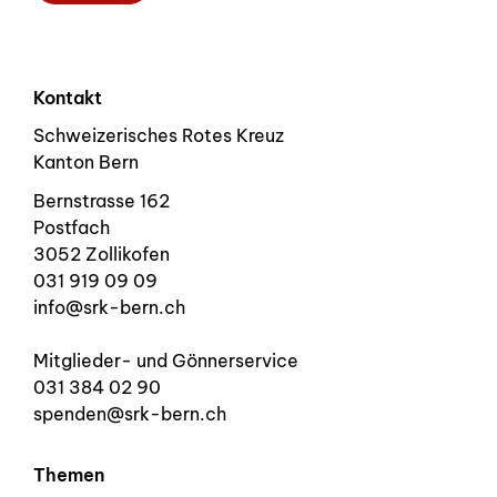
Kontakt
Schweizerisches Rotes Kreuz
Kanton Bern
Bernstrasse 162
Postfach
3052 Zollikofen
031 919 09 09
info@srk-bern.ch
Mitglieder- und Gönnerservice
031 384 02 90
spenden@srk-bern.ch
Themen