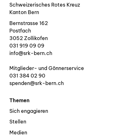
Schweizerisches Rotes Kreuz
Kanton Bern
Bernstrasse 162
Postfach
3052 Zollikofen
031 919 09 09
info@srk-bern.ch
Mitglieder- und Gönnerservice
031 384 02 90
spenden@srk-bern.ch
Themen
Sich engagieren
Stellen
Medien