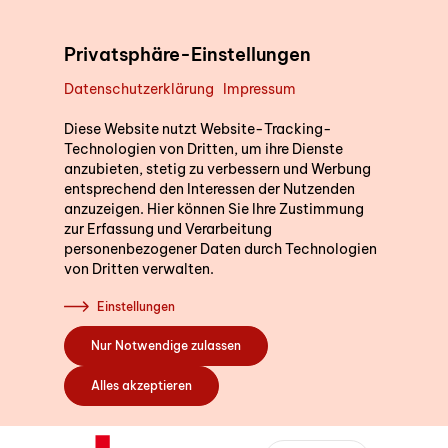
Direkt zum Inhalt
Privatsphäre-Einstellungen
Datenschutzerklärung
Impressum
Unterstützung im Alltag
Diese Website nutzt Website-Tracking-
Technologien von Dritten, um ihre Dienste
anzubieten, stetig zu verbessern und Werbung
entsprechend den Interessen der Nutzenden
Kurse
anzuzeigen. Hier können Sie Ihre Zustimmung
zur Erfassung und Verarbeitung
personenbezogener Daten durch Technologien
von Dritten verwalten.
Sich engagieren
Einstellungen
Nur Notwendige zulassen
Über uns
Alles akzeptieren