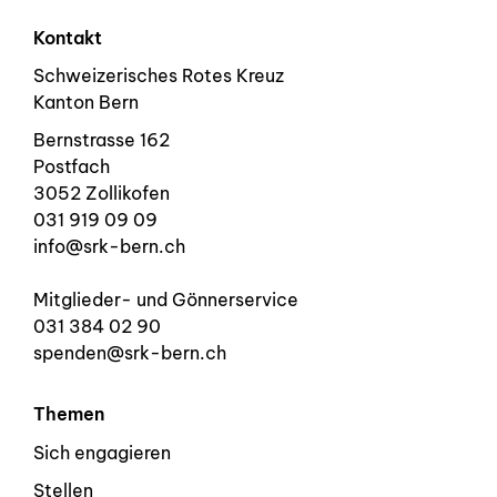
Kontakt
Schweizerisches Rotes Kreuz
Kanton Bern
Bernstrasse 162
Postfach
3052 Zollikofen
031 919 09 09
info@srk-bern.ch
Mitglieder- und Gönnerservice
031 384 02 90
spenden@srk-bern.ch
Themen
Sich engagieren
Stellen