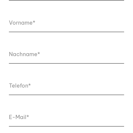
Vorname*
Nachname*
Telefon*
E-Mail*