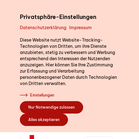
Direkt zum Inhalt
Privatsphäre-Einstellungen
Datenschutzerklärung
Impressum
Unterstützung im Alltag
Diese Website nutzt Website-Tracking-
Technologien von Dritten, um ihre Dienste
anzubieten, stetig zu verbessern und Werbung
entsprechend den Interessen der Nutzenden
Kurse
anzuzeigen. Hier können Sie Ihre Zustimmung
zur Erfassung und Verarbeitung
personenbezogener Daten durch Technologien
von Dritten verwalten.
Sich engagieren
Einstellungen
Nur Notwendige zulassen
Über uns
Alles akzeptieren