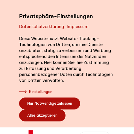
Direkt zum Inhalt
Privatsphäre-Einstellungen
Datenschutzerklärung
Impressum
Unterstützung im Alltag
Diese Website nutzt Website-Tracking-
Technologien von Dritten, um ihre Dienste
anzubieten, stetig zu verbessern und Werbung
entsprechend den Interessen der Nutzenden
Kurse
anzuzeigen. Hier können Sie Ihre Zustimmung
zur Erfassung und Verarbeitung
personenbezogener Daten durch Technologien
von Dritten verwalten.
Sich engagieren
Einstellungen
Nur Notwendige zulassen
Über uns
Alles akzeptieren