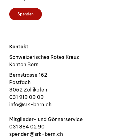
Spenden
Kontakt
Schweizerisches Rotes Kreuz
Kanton Bern
Bernstrasse 162
Postfach
3052 Zollikofen
031 919 09 09
info@srk-bern.ch
Mitglieder- und Gönnerservice
031 384 02 90
spenden@srk-bern.ch