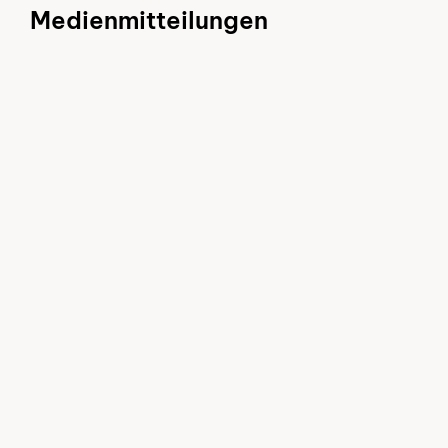
Medienmitteilungen
Zur Übersicht
Zur Übersicht