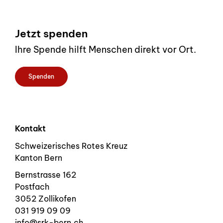
Footer
Jetzt spenden
Ihre Spende hilft Menschen direkt vor Ort.
Spenden
Kontakt
Schweizerisches Rotes Kreuz
Kanton Bern
Bernstrasse 162
Postfach
3052 Zollikofen
031 919 09 09
info@srk-bern.ch