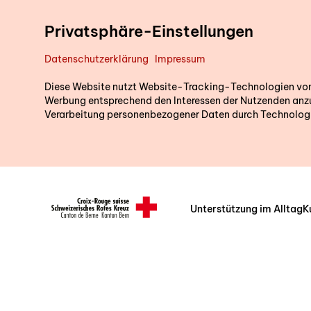
Direkt zum Inhalt
Privatsphäre-Einstellungen
Datenschutzerklärung
Impressum
Diese Website nutzt Website-Tracking-Technologien von D
Werbung entsprechend den Interessen der Nutzenden anzu
Verarbeitung personenbezogener Daten durch Technologi
Unterstützung im Alltag
K
Header/Navigation