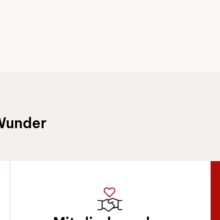
 Wunder