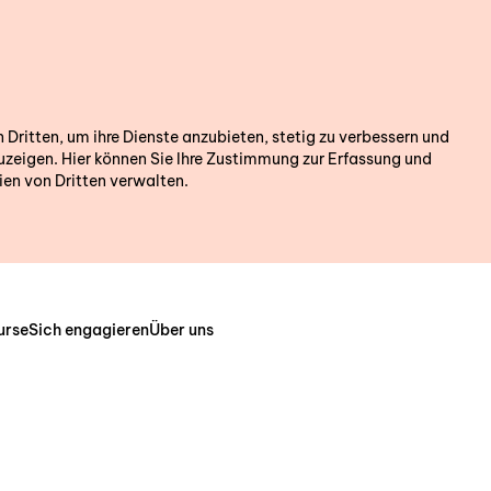
ritten, um ihre Dienste anzubieten, stetig zu verbessern und
zeigen. Hier können Sie Ihre Zustimmung zur Erfassung und
en von Dritten verwalten.
urse
Sich engagieren
Über uns