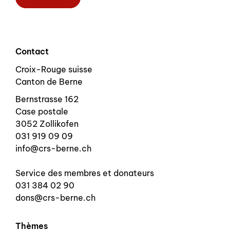
Contact
Croix-Rouge suisse
Canton de Berne
Bernstrasse 162
Case postale
3052 Zollikofen
031 919 09 09
info@crs-berne.ch
Service des membres et donateurs
031 384 02 90
dons@crs-berne.ch
Thèmes