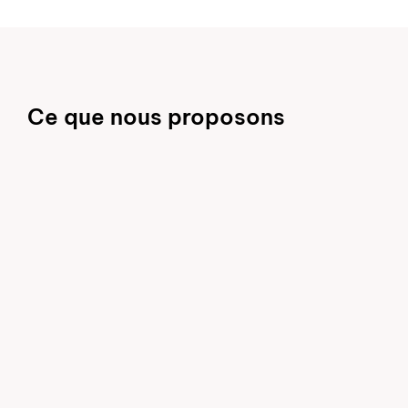
Ce que nous proposons
Donner l'alarme
Massage cardiaque