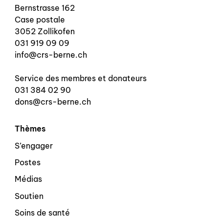
Bernstrasse 162
Case postale
3052 Zollikofen
031 919 09 09
info@crs-berne.ch
Service des membres et donateurs
031 384 02 90
dons@crs-berne.ch
Thèmes
S’engager
Postes
Médias
Soutien
Soins de santé