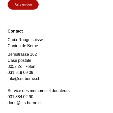
Faire un don
Contact
Croix-Rouge suisse
Canton de Berne
Bernstrasse 162
Case postale
3052 Zollikofen
031 919 09 09
info@crs-berne.ch
Service des membres et donateurs
031 384 02 90
dons@crs-berne.ch