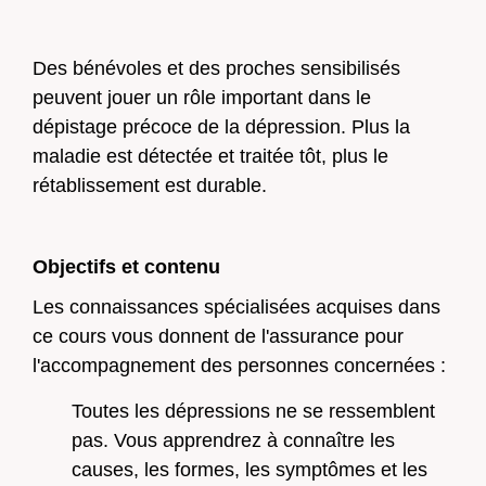
Des bénévoles et des proches sensibilisés
peuvent jouer un rôle important dans le
dépistage précoce de la dépression. Plus la
Vers l'aperçu
maladie est détectée et traitée tôt, plus le
Vers l'aperçu
rétablissement est durable.
Ob
jectifs et contenu
Les connaissances spécialisées acquises dans
ce cours vous donnent de l'assurance pour
l'accompagnement des personnes concernées :
Toutes les dépressions ne se ressemblent
pas. Vous apprendrez à connaître les
causes, les formes, les symptômes et les