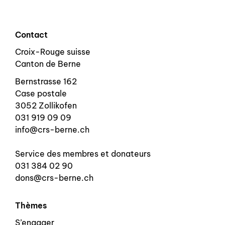
Contact
Croix-Rouge suisse
Canton de Berne
Bernstrasse 162
Case postale
3052 Zollikofen
031 919 09 09
info@crs-berne.ch
Service des membres et donateurs
031 384 02 90
dons@crs-berne.ch
Thèmes
S’engager