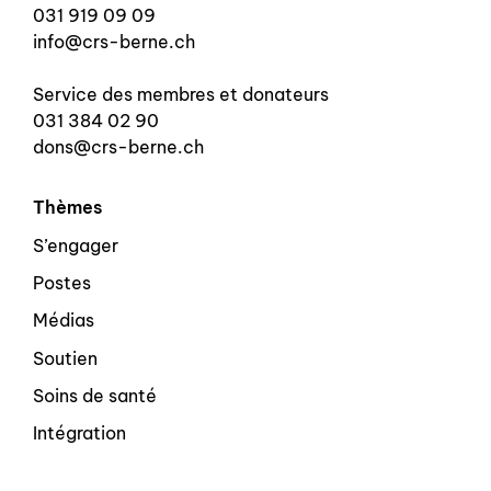
031 919 09 09
info@crs-berne.ch
Service des membres et donateurs
031 384 02 90
dons@crs-berne.ch
Thèmes
S’engager
Postes
Médias
Soutien
Soins de santé
Intégration