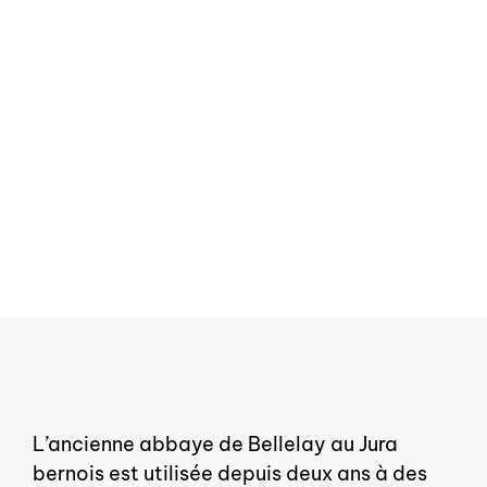
Vers l'aperçu
Vers l'aperçu
L’ancienne abbaye de Bellelay au Jura
bernois est utilisée depuis deux ans à des