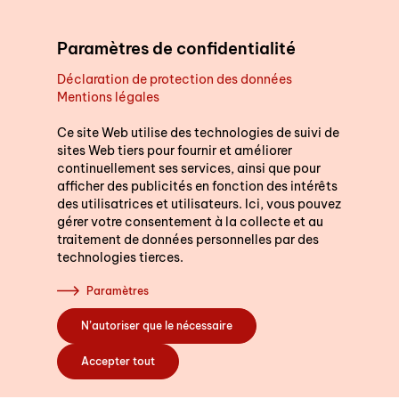
Aller au contenu principal
Paramètres de confidentialité
Déclaration de protection des données
Mentions légales
Soutien au quotidien
Ce site Web utilise des technologies de suivi de
sites Web tiers pour fournir et améliorer
continuellement ses services, ainsi que pour
Cours
afficher des publicités en fonction des intérêts
des utilisatrices et utilisateurs. Ici, vous pouvez
gérer votre consentement à la collecte et au
traitement de données personnelles par des
technologies tierces.
S’engager
Paramètres
N’autoriser que le nécessaire
A propos de nous
Accepter tout