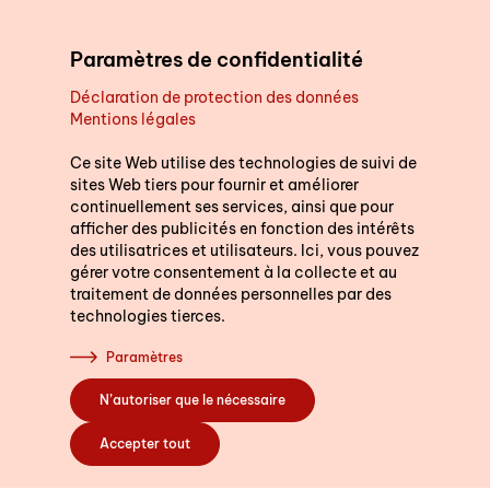
Aller au contenu principal
Paramètres de confidentialité
Déclaration de protection des données
Mentions légales
Soutien au quotidien
Ce site Web utilise des technologies de suivi de
sites Web tiers pour fournir et améliorer
continuellement ses services, ainsi que pour
Cours
afficher des publicités en fonction des intérêts
des utilisatrices et utilisateurs. Ici, vous pouvez
gérer votre consentement à la collecte et au
traitement de données personnelles par des
technologies tierces.
S’engager
Paramètres
N’autoriser que le nécessaire
A propos de nous
Accepter tout