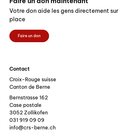
Faire un don maintenant
Votre don aide les gens directement sur
place
Faire un don
Contact
Croix-Rouge suisse
Canton de Berne
Bernstrasse 162
Case postale
3052 Zollikofen
031 919 09 09
info@crs-berne.ch