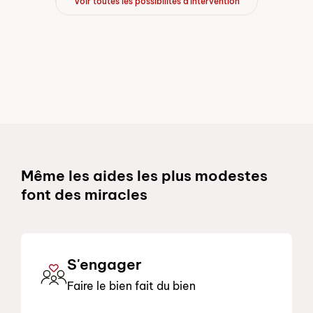
Voir toutes les possibilités d'intervention
Schnelllinks
Même les aides les plus modestes
font des miracles
S'engager
Faire le bien fait du bien