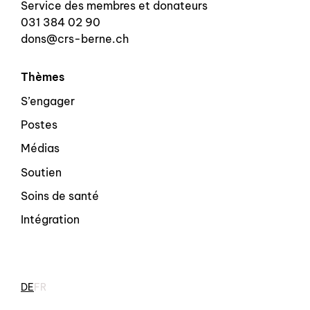
Service des membres et donateurs
031 384 02 90
dons@crs-berne.ch
Thèmes
S’engager
Postes
Médias
Soutien
Soins de santé
Intégration
DE
FR