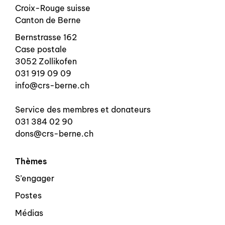
Croix-Rouge suisse
Canton de Berne
Bernstrasse 162
Case postale
3052 Zollikofen
031 919 09 09
info@crs-berne.ch
Service des membres et donateurs
031 384 02 90
dons@crs-berne.ch
Thèmes
S’engager
Postes
Médias