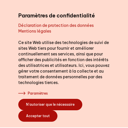
Aller au contenu principal
Paramètres de confidentialité
Déclaration de protection des données
Mentions légales
Soutien au quotidien
Ce site Web utilise des technologies de suivi de
sites Web tiers pour fournir et améliorer
continuellement ses services, ainsi que pour
Cours
afficher des publicités en fonction des intérêts
des utilisatrices et utilisateurs. Ici, vous pouvez
gérer votre consentement à la collecte et au
traitement de données personnelles par des
technologies tierces.
S’engager
Paramètres
N’autoriser que le nécessaire
A propos de nous
Accepter tout