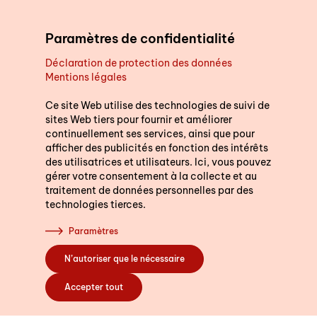
Aller au contenu principal
Paramètres de confidentialité
Déclaration de protection des données
Mentions légales
Soutien au quotidien
Ce site Web utilise des technologies de suivi de
sites Web tiers pour fournir et améliorer
continuellement ses services, ainsi que pour
Cours
afficher des publicités en fonction des intérêts
des utilisatrices et utilisateurs. Ici, vous pouvez
gérer votre consentement à la collecte et au
traitement de données personnelles par des
technologies tierces.
S’engager
Paramètres
N’autoriser que le nécessaire
A propos de nous
Accepter tout