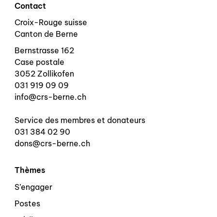
Contact
Croix-Rouge suisse
Canton de Berne
Bernstrasse 162
Case postale
3052 Zollikofen
031 919 09 09
info@crs-berne.ch
Service des membres et donateurs
031 384 02 90
dons@crs-berne.ch
Thèmes
S’engager
Postes