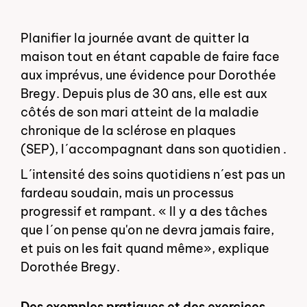
Planifier la journée avant de quitter la
maison tout en étant capable de faire face
aux imprévus, une évidence pour Dorothée
Bregy. Depuis plus de 30 ans, elle est aux
côtés de son mari atteint de la maladie
chronique de la sclérose en plaques
(SEP), lʹaccompagnant dans son quotidien .
Lʹintensité des soins quotidiens nʹest pas un
fardeau soudain, mais un processus
progressif et rampant. « Il y a des tâches
que lʹon pense qu'on ne devra jamais faire,
et puis on les fait quand même», explique
Dorothée Bregy.
Des exemples pratiques et des exercices