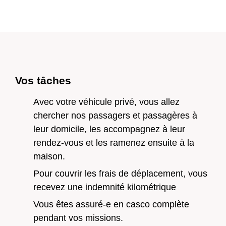
Vers l'aperçu
Vos tâches
Vers l'aperçu
Avec votre véhicule privé, vous allez
chercher nos passagers et passagères à
leur domicile, les accompagnez à leur
rendez-vous et les ramenez ensuite à la
maison.
Pour couvrir les frais de déplacement, vous
recevez une indemnité kilométrique
Vous êtes assuré-e en casco complète
pendant vos missions.