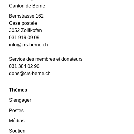
Canton de Berne
Bernstrasse 162
Case postale
3052 Zollikofen
031 919 09 09
info@crs-berne.ch
Service des membres et donateurs
031 384 02 90
dons@crs-berne.ch
Thèmes
S’engager
Postes
Médias
Soutien