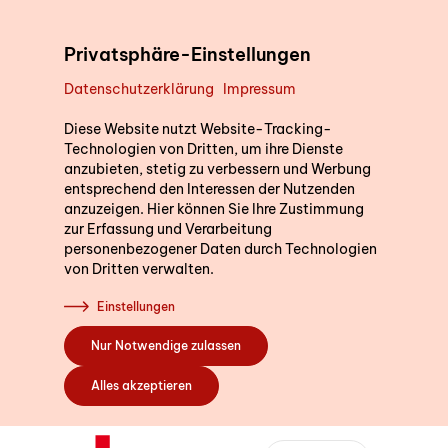
Direkt zum Inhalt
Privatsphäre-Einstellungen
Datenschutzerklärung
Impressum
Unterstützung im Alltag
Diese Website nutzt Website-Tracking-
Technologien von Dritten, um ihre Dienste
anzubieten, stetig zu verbessern und Werbung
entsprechend den Interessen der Nutzenden
Kurse
anzuzeigen. Hier können Sie Ihre Zustimmung
zur Erfassung und Verarbeitung
personenbezogener Daten durch Technologien
von Dritten verwalten.
Sich engagieren
Einstellungen
Nur Notwendige zulassen
Über uns
Alles akzeptieren