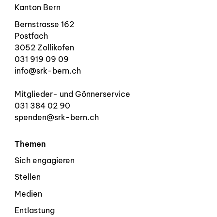
Kanton Bern
Bernstrasse 162
Postfach
3052 Zollikofen
031 919 09 09
info@srk-bern.ch
Mitglieder- und Gönnerservice
031 384 02 90
spenden@srk-bern.ch
Themen
Sich engagieren
Stellen
Medien
Entlastung