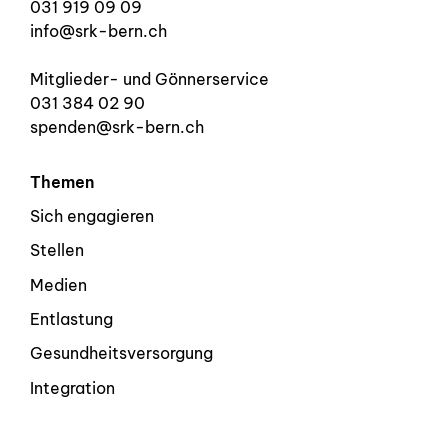
031 919 09 09
info@srk-bern.ch
Mitglieder- und Gönnerservice
031 384 02 90
spenden@srk-bern.ch
Themen
Sich engagieren
Stellen
Medien
Entlastung
Gesundheitsversorgung
Integration