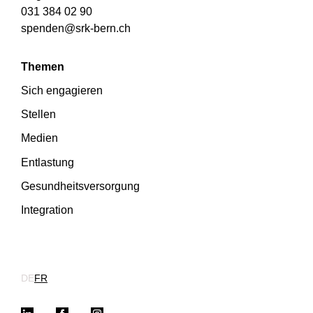
031 384 02 90
spenden@srk-bern.ch
Themen
Sich engagieren
Stellen
Medien
Entlastung
Gesundheitsversorgung
Integration
DE
FR
LinkedIn
Facebook
Instagram