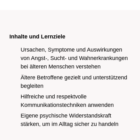
Inhalte und Lernziele
Zur Übersicht
Ursachen, Symptome und Auswirkungen
Zur Übersicht
von Angst-, Sucht- und Wahnerkrankungen
bei älteren Menschen verstehen
Ältere Betroffene gezielt und unterstützend
begleiten
Hilfreiche und respektvolle
Kommunikationstechniken anwenden
Eigene psychische Widerstandskraft
stärken, um im Alltag sicher zu handeln