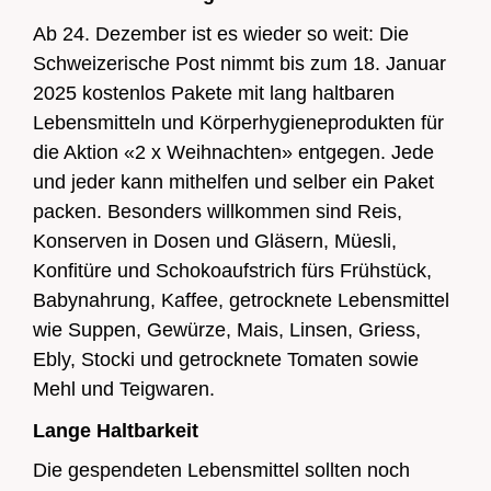
Ab 24. Dezember ist es wieder so weit: Die
Schweizerische Post nimmt bis zum 18. Januar
2025 kostenlos Pakete mit lang haltbaren
Lebensmitteln und Körperhygieneprodukten für
Zur Übersicht
die Aktion «2 x Weihnachten» entgegen. Jede
und jeder kann mithelfen und selber ein Paket
Zur Übersicht
packen. Besonders willkommen sind Reis,
Konserven in Dosen und Gläsern, Müesli,
Konfitüre und Schokoaufstrich fürs Frühstück,
Babynahrung, Kaffee, getrocknete Lebensmittel
wie Suppen, Gewürze, Mais, Linsen, Griess,
Ebly, Stocki und getrocknete Tomaten sowie
Mehl und Teigwaren.
Lange Haltbarkeit
Die gespendeten Lebensmittel sollten noch