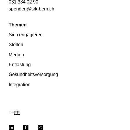
031 384 02 90
spenden@srk-bern.ch
Themen
Sich engagieren
Stellen
Medien
Entlastung
Gesundheitsversorgung
Integration
DE
FR
LinkedIn
Facebook
Instagram