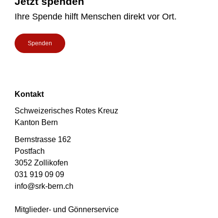
Jetzt spenden
Ihre Spende hilft Menschen direkt vor Ort.
Spenden
Kontakt
Schweizerisches Rotes Kreuz
Kanton Bern
Bernstrasse 162
Postfach
3052 Zollikofen
031 919 09 09
info@srk-bern.ch
Mitglieder- und Gönnerservice