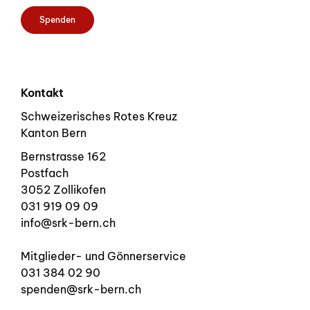
Spenden
Kontakt
Schweizerisches Rotes Kreuz
Kanton Bern
Bernstrasse 162
Postfach
3052 Zollikofen
031 919 09 09
info@srk-bern.ch
Mitglieder- und Gönnerservice
031 384 02 90
spenden@srk-bern.ch