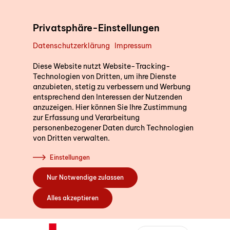
Direkt zum Inhalt
Privatsphäre-Einstellungen
Datenschutzerklärung
Impressum
Unterstützung im Alltag
Diese Website nutzt Website-Tracking-
Technologien von Dritten, um ihre Dienste
anzubieten, stetig zu verbessern und Werbung
entsprechend den Interessen der Nutzenden
Kurse
anzuzeigen. Hier können Sie Ihre Zustimmung
zur Erfassung und Verarbeitung
personenbezogener Daten durch Technologien
von Dritten verwalten.
Sich engagieren
Einstellungen
Nur Notwendige zulassen
Über uns
Alles akzeptieren