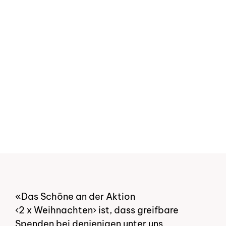
Zur Übersicht
Zur Übersicht
«Das Schöne an der Aktion
‹2 x Weihnachten› ist, dass greifbare
Spenden bei denjenigen unter uns