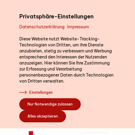
Direkt zum Inhalt
Privatsphäre-Einstellungen
Datenschutzerklärung
Impressum
Unterstützung im Alltag
Diese Website nutzt Website-Tracking-
Technologien von Dritten, um ihre Dienste
anzubieten, stetig zu verbessern und Werbung
entsprechend den Interessen der Nutzenden
Kurse
anzuzeigen. Hier können Sie Ihre Zustimmung
zur Erfassung und Verarbeitung
personenbezogener Daten durch Technologien
von Dritten verwalten.
Sich engagieren
Einstellungen
Nur Notwendige zulassen
Über uns
Alles akzeptieren