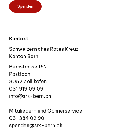
Spenden
Kontakt
Schweizerisches Rotes Kreuz
Kanton Bern
Bernstrasse 162
Postfach
3052 Zollikofen
031 919 09 09
info@srk-bern.ch
Mitglieder- und Gönnerservice
031 384 02 90
spenden@srk-bern.ch