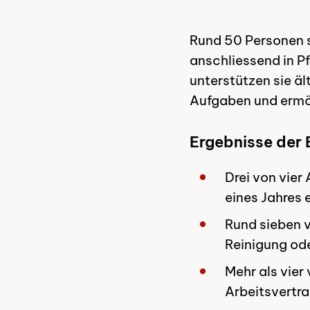
Rund 50 Personen s
anschliessend in Pf
unterstützen sie äl
Aufgaben und ermög
Ergebnisse der
Drei von vier
eines Jahres e
Rund sieben v
Reinigung ode
Mehr als vier
Arbeitsvertra