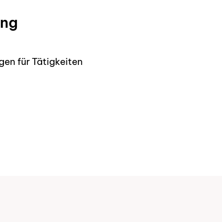
ung
en für Tätigkeiten