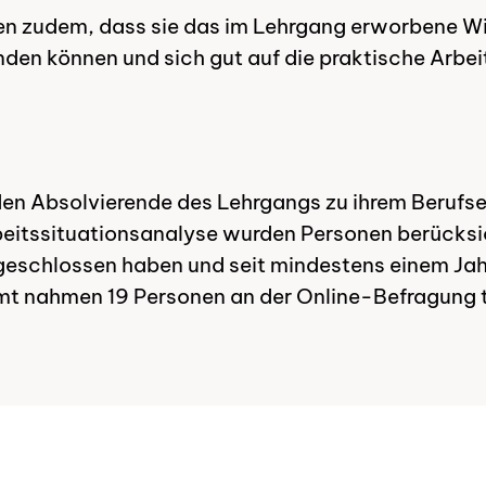
en zudem, dass sie das im Lehrgang erworbene W
den können und sich gut auf die praktische Arbei
rden Absolvierende des Lehrgangs zu ihrem Berufse
rbeitssituationsanalyse wurden Personen berücksic
eschlossen haben und seit mindestens einem Jah
amt nahmen 19 Personen an der Online-Befragung t