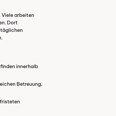
 Viele arbeiten
en. Dort
ltäglichen
n.
 finden innerhalb
reichen Betreuung,
fristeten