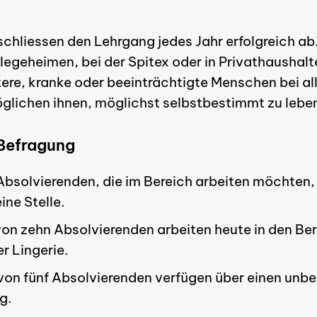
chliessen den Lehrgang jedes Jahr erfolgreich ab.
legeheimen, bei der Spitex oder in Privathaushalt
tere, kranke oder beeinträchtigte Menschen bei al
lichen ihnen, möglichst selbstbestimmt zu lebe
 Befragung
 Absolvierenden, die im Bereich arbeiten möchten,
ine Stelle.
on zehn Absolvierenden arbeiten heute in den Be
r Lingerie.
 von fünf Absolvierenden verfügen über einen unbe
g.