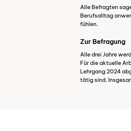
Alle Befragten sag
Berufsalltag anwen
fühlen.
Zur Befragung
Alle drei Jahre we
Für die aktuelle A
Lehrgang 2024 abg
tätig sind. Insges