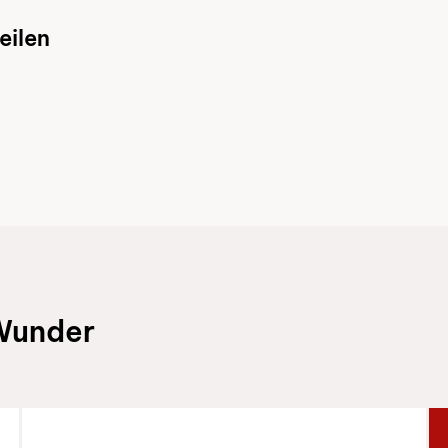
eilen
 Wunder