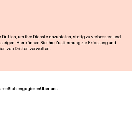
ritten, um ihre Dienste anzubieten, stetig zu verbessern und
zeigen. Hier können Sie Ihre Zustimmung zur Erfassung und
en von Dritten verwalten.
urse
Sich engagieren
Über uns