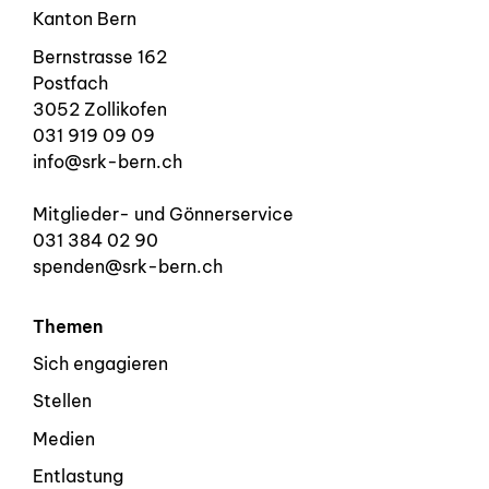
Kanton Bern
Bernstrasse 162
Postfach
3052 Zollikofen
031 919 09 09
info@srk-bern.ch
Mitglieder- und Gönnerservice
031 384 02 90
spenden@srk-bern.ch
Themen
Sich engagieren
Stellen
Medien
Entlastung