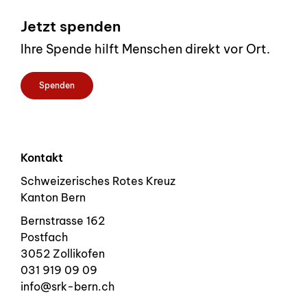
Footer
Jetzt spenden
Ihre Spende hilft Menschen direkt vor Ort.
Spenden
Kontakt
Schweizerisches Rotes Kreuz
Kanton Bern
Bernstrasse 162
Postfach
3052 Zollikofen
031 919 09 09
info@srk-bern.ch