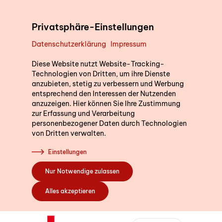
Direkt zum Inhalt
Privatsphäre-Einstellungen
Datenschutzerklärung
Impressum
Unterstützung im Alltag
Diese Website nutzt Website-Tracking-
Technologien von Dritten, um ihre Dienste
anzubieten, stetig zu verbessern und Werbung
entsprechend den Interessen der Nutzenden
Kurse
anzuzeigen. Hier können Sie Ihre Zustimmung
zur Erfassung und Verarbeitung
personenbezogener Daten durch Technologien
von Dritten verwalten.
Sich engagieren
Einstellungen
Nur Notwendige zulassen
Über uns
Alles akzeptieren