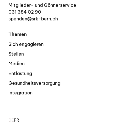
Mitglieder- und Gönnerservice
031 384 02 90
spenden@srk-bern.ch
Themen
Sich engagieren
Stellen
Medien
Entlastung
Gesundheitsversorgung
Integration
DE
FR