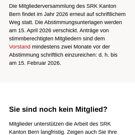
Die Mitgliederversammlung des SRK Kanton
Spenden
Bern findet im Jahr 2026 erneut auf schriftlichem
Weg statt. Die Abstimmungsunterlagen werden
Mitglied werden
am 15. April 2026 verschickt. Anträge von
stimmberechtigten Mitgliedern sind dem
Vorstand
mindestens zwei Monate vor der
Abstimmung schriftlich einzureichen: d. h. bis
DE
FR
am 15. Februar 2026.
Zur Übersicht
Sie sind noch kein Mitglied?
Zur Übersicht
Mitglieder unterstützen die Arbeit des SRK
Kanton Bern langfristig. Zeigen auch Sie Ihre