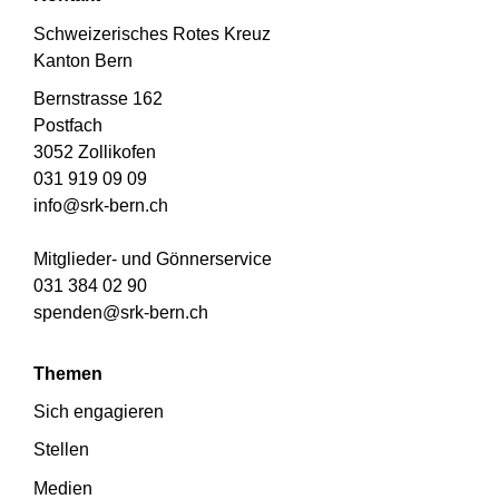
Schweizerisches Rotes Kreuz
Kanton Bern
Bernstrasse 162
Postfach
3052 Zollikofen
031 919 09 09
info@srk-bern.ch
Mitglieder- und Gönnerservice
031 384 02 90
spenden@srk-bern.ch
Themen
Sich engagieren
Stellen
Medien