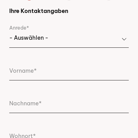
Ihre Kontaktangaben
Anrede*
Vorname*
Nachname*
Wohnort*