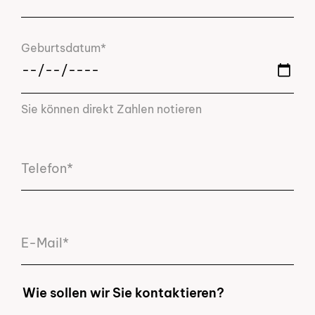
Geburtsdatum*
Sie können direkt Zahlen notieren
Telefon*
E-Mail*
Wie sollen wir Sie kontaktieren?