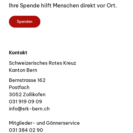
Ihre Spende hilft Menschen direkt vor Ort.
Spenden
Kontakt
Schweizerisches Rotes Kreuz
Kanton Bern
Bernstrasse 162
Postfach
3052 Zollikofen
031 919 09 09
info@srk-bern.ch
Mitglieder- und Gönnerservice
031 384 02 90