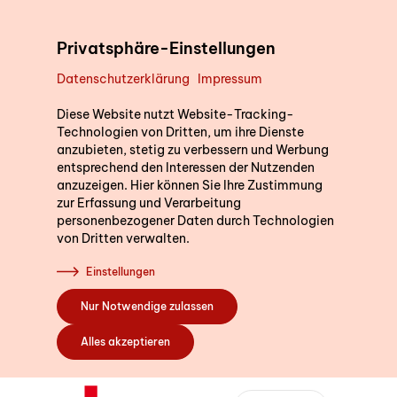
Direkt zum Inhalt
Privatsphäre-Einstellungen
Datenschutzerklärung
Impressum
Unterstützung im Alltag
Diese Website nutzt Website-Tracking-
Technologien von Dritten, um ihre Dienste
anzubieten, stetig zu verbessern und Werbung
entsprechend den Interessen der Nutzenden
Kurse
anzuzeigen. Hier können Sie Ihre Zustimmung
zur Erfassung und Verarbeitung
personenbezogener Daten durch Technologien
von Dritten verwalten.
Sich engagieren
Einstellungen
Nur Notwendige zulassen
Über uns
Alles akzeptieren