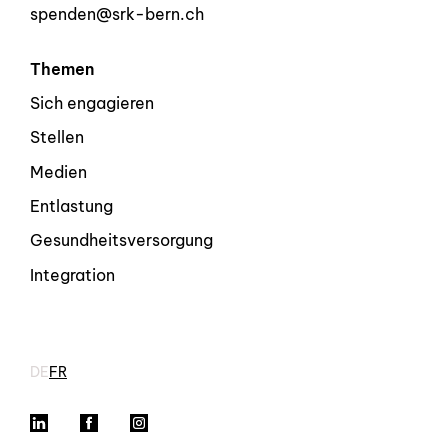
spenden@srk-bern.ch
Themen
Sich engagieren
Stellen
Medien
Entlastung
Gesundheitsversorgung
Integration
DE
FR
LinkedIn
Facebook
Instagram