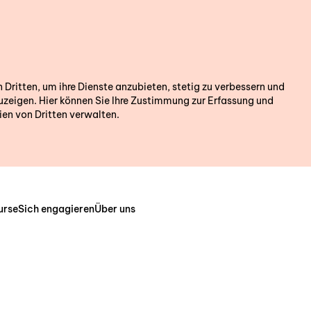
ritten, um ihre Dienste anzubieten, stetig zu verbessern und
zeigen. Hier können Sie Ihre Zustimmung zur Erfassung und
en von Dritten verwalten.
urse
Sich engagieren
Über uns