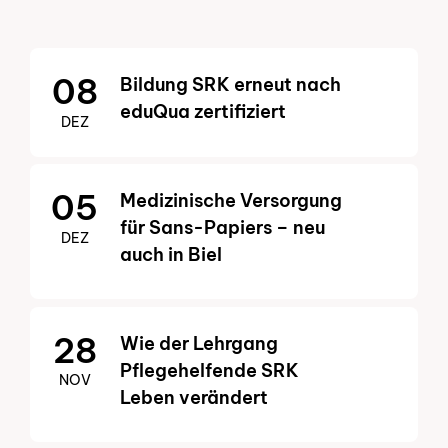
08
Bildung SRK erneut nach
eduQua zertifiziert
DEZ
Zur Übersicht
Zur Übersicht
05
Medizinische Versorgung
für Sans-Papiers – neu
DEZ
auch in Biel
28
Wie der Lehrgang
Pflegehelfende SRK
NOV
Leben verändert