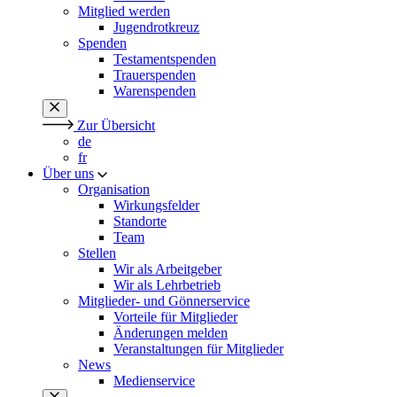
Mitglied werden
Jugendrotkreuz
Spenden
Testamentspenden
Trauerspenden
Warenspenden
Zur Übersicht
de
fr
Über uns
Organisation
Wirkungsfelder
Standorte
Team
Stellen
Wir als Arbeitgeber
Wir als Lehrbetrieb
Mitglieder- und Gönnerservice
Vorteile für Mitglieder
Änderungen melden
Veranstaltungen für Mitglieder
News
Medienservice