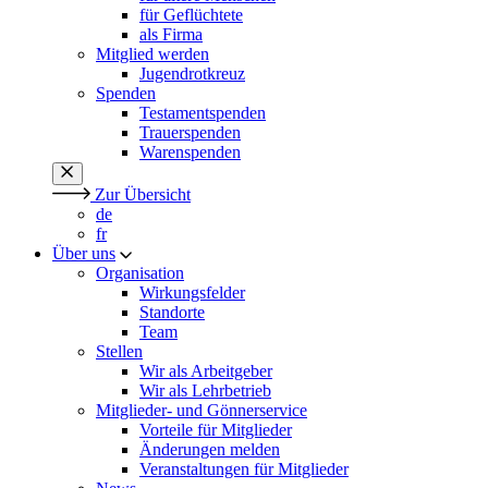
für Geflüchtete
als Firma
Mitglied werden
Jugendrotkreuz
Spenden
Testamentspenden
Trauerspenden
Warenspenden
Zur Übersicht
de
fr
Über uns
Organisation
Wirkungsfelder
Standorte
Team
Stellen
Wir als Arbeitgeber
Wir als Lehrbetrieb
Mitglieder- und Gönnerservice
Vorteile für Mitglieder
Änderungen melden
Veranstaltungen für Mitglieder