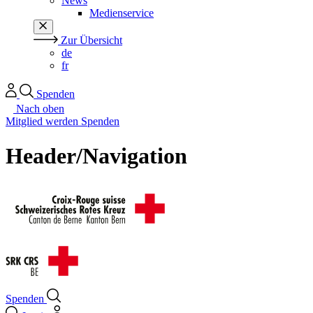
News
Medienservice
Zur Übersicht
de
fr
Spenden
Nach oben
Mitglied werden
Spenden
Header/Navigation
Spenden